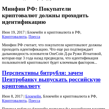
Минфин РФ: Покупатели
криптовалют должны проходить
идентификацию
Июн 19, 2017
| Блокчейн и криптовалюта в РФ,
Криптовалюта
,
Пресса
Минфин РФ считает, что покупатели криптовалют должны
проходить идентификацию. Что еще раз подтверждает
дальновидность основателя OneCoin Д-ра Ружи Игнатовой,
которая еще 3 года назад предвидела, что идентификация
пользователей криптовалют будет ключевым фактором...
Перспективы битрубля: зачем
Центробанку выпускать российскую
криптовалюту
Июн 8, 2017
|
Блокчейн
, Блокчейн и криптовалюта в РФ,
Криптовалюта
,
Пресса
Перевод рубля на блокчейн позволил бы российским властям