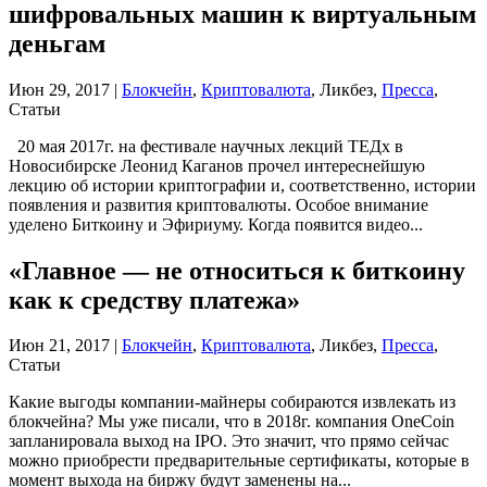
шифровальных машин к виртуальным
деньгам
Июн 29, 2017
|
Блокчейн
,
Криптовалюта
, Ликбез,
Пресса
,
Статьи
20 мая 2017г. на фестивале научных лекций ТЕДх в
Новосибирске Леонид Каганов прочел интереснейшую
лекцию об истории криптографии и, соответственно, истории
появления и развития криптовалюты. Особое внимание
уделено Биткоину и Эфириуму. Когда появится видео...
«Главное — не относиться к биткоину
как к средству платежа»
Июн 21, 2017
|
Блокчейн
,
Криптовалюта
, Ликбез,
Пресса
,
Статьи
Какие выгоды компании-майнеры собираются извлекать из
блокчейна? Мы уже писали, что в 2018г. компания OneCoin
запланировала выход на IPO. Это значит, что прямо сейчас
можно приобрести предварительные сертификаты, которые в
момент выхода на биржу будут заменены на...