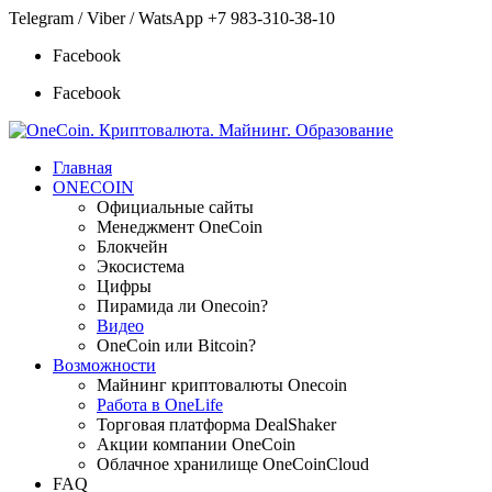
Telegram / Viber / WatsApp +7 983-310-38-10
Facebook
Facebook
Главная
ONECOIN
Официальные сайты
Менеджмент OneCoin
Блокчейн
Экосистема
Цифры
Пирамида ли Onecoin?
Видео
OneCoin или Bitcoin?
Возможности
Майнинг криптовалюты Onecoin
Работа в OneLife
Торговая платформа DealShaker
Акции компании OneCoin
Облачное хранилище OneCoinCloud
FAQ