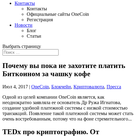
Контакты
Контакты
Официальные сайты OneCoin
Регистрация
Новости
Блог
Статьи
Выбрать страницу
Почему вы пока не захотите платить
Биткоином за чашку кофе
Июл 4, 2017
|
OneCoin
,
Блокчейн
,
Криптовалюта
,
Пресса
Одной из целей компании OneCoin является, как
неоднократно заявляла ее основатель Др Ружа Игнатова,
создание удобной платежной системы с низкой стоимостью
транзакций. Появление такой платежной системы может стать
очень востребованным, потому что на фоне стремительного...
TEDx про криптографию. От