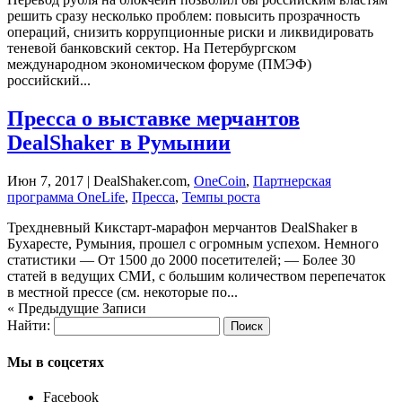
решить сразу несколько проблем: повысить прозрачность
операций, снизить коррупционные риски и ликвидировать
теневой банковский сектор. На Петербургском
международном экономическом форуме (ПМЭФ)
российский...
Пресса о выставке мерчантов
DealShaker в Румынии
Июн 7, 2017
| DealShaker.com,
OneCoin
,
Партнерская
программа OneLife
,
Пресса
,
Темпы роста
Трехдневный Кикстарт-марафон мерчантов DealShaker в
Бухаресте, Румыния, прошел с огромным успехом. Немного
статистики — От 1500 до 2000 посетителей; — Более 30
статей в ведущих СМИ, с большим количеством перепечаток
в местной прессе (см. некоторые по...
« Предыдущие Записи
Найти:
Мы в соцсетях
Facebook